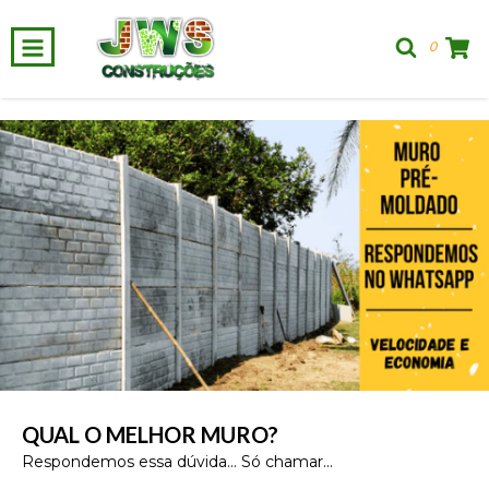
0
QUAL O MELHOR MURO?
Respondemos essa dúvida... Só chamar...