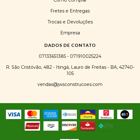
Como Comprar
Fretes e Entregas
Trocas e Devoluções
Empresa
DADOS DE CONTATO
07133651385 - 071910025224
R. São Cristóvão, 482 - Itingá, Lauro de Freitas - BA, 42740-
105
vendas@jwsconstrucoes.com