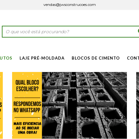
vendas@jwsconstrucoes.com
UTOS
LAJE PRÉ-MOLDADA
BLOCOS DE CIMENTO
CON