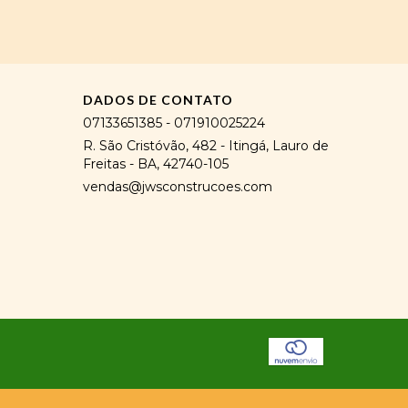
DADOS DE CONTATO
07133651385 - 071910025224
R. São Cristóvão, 482 - Itingá, Lauro de
Freitas - BA, 42740-105
vendas@jwsconstrucoes.com