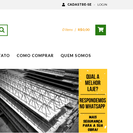
CADASTRE-SE
-
LOGIN
0
Itens
|
R$0,00
TATO
COMO COMPRAR
QUEM SOMOS