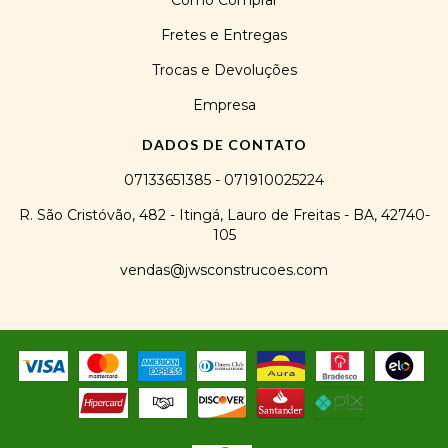
Como Comprar
Fretes e Entregas
Trocas e Devoluções
Empresa
DADOS DE CONTATO
07133651385 - 071910025224
R. São Cristóvão, 482 - Itingá, Lauro de Freitas - BA, 42740-
105
vendas@jwsconstrucoes.com