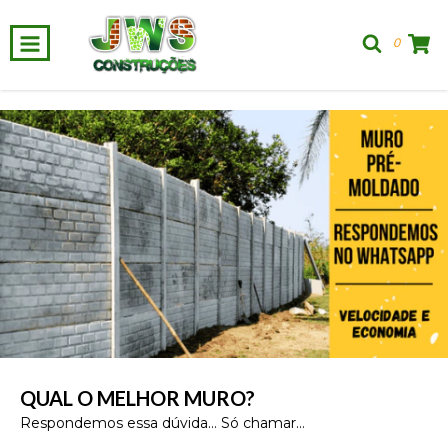
0
QUAL O MELHOR MURO?
Respondemos essa dúvida... Só chamar...